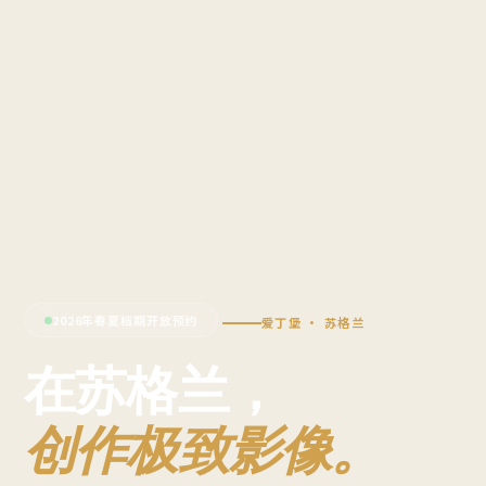
2026年春夏档期开放预约
爱丁堡 · 苏格兰
在苏格兰，
创作极致影像。