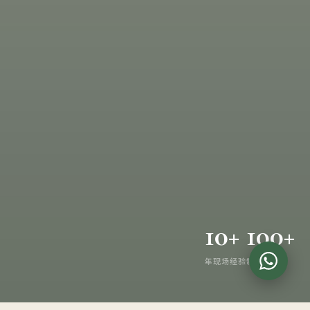
10+
100+
Wha
年现场经验
制作项目