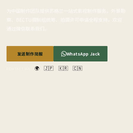
为中国制作团队提供苏格兰一站式影视制作服务。外景勘
察、BECTU摄制组统筹、拍摄许可申请全程支持。欢迎
通过微信联系我们。
发送制作简报
WhatsApp Jack
🌍
🇯🇵
🇰🇷
🇨🇳
CONTACT VIA: