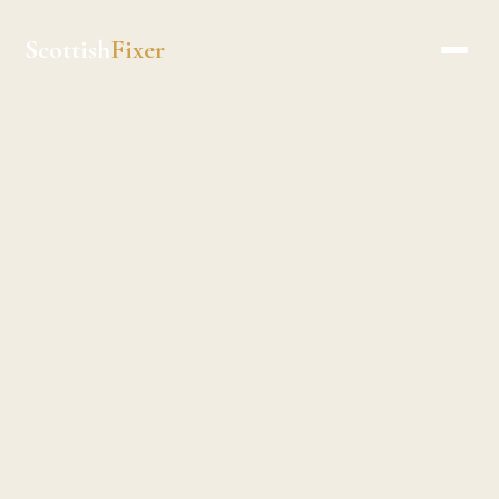
Scottish
Fixer